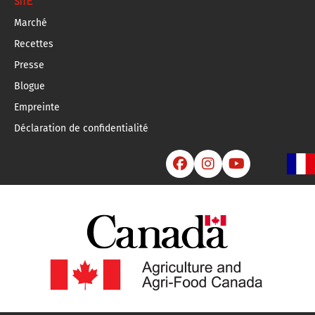
SITE
Marché
Recettes
Presse
Blogue
Empreinte
Déclaration de confidentialité


