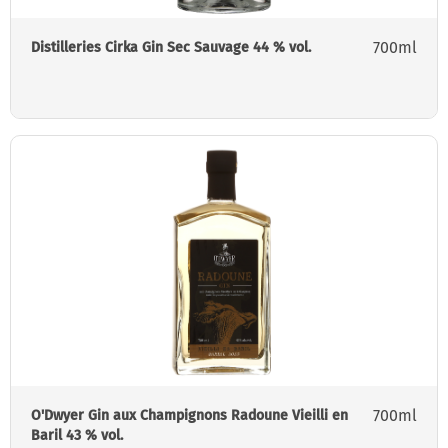
700ml
Distilleries Cirka Gin Sec Sauvage 44 % vol.
700ml
O'Dwyer Gin aux Champignons Radoune Vieilli en
Baril 43 % vol.