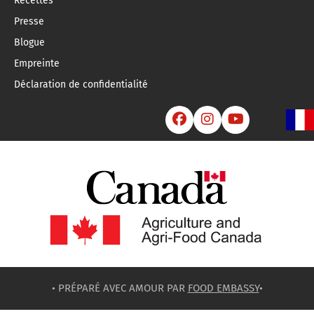
Recettes
Presse
Blogue
Empreinte
Déclaration de confidentialité



• PRÉPARÉ AVEC AMOUR PAR
FOOD EMBASSY
•