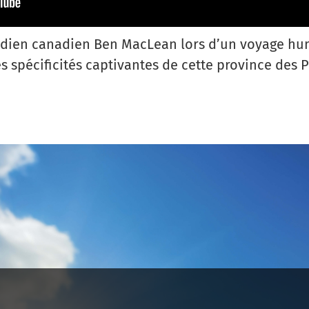
ien canadien Ben MacLean lors d’un voyage hu
 spécificités captivantes de cette province des Pr