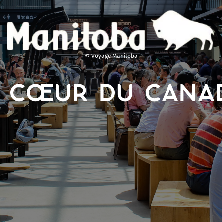
© Voyage Manitoba
E CŒUR DU CANA