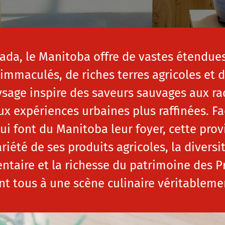
da, le Manitoba offre de vastes étendues
 immaculés, de riches terres agricoles e
age inspire des saveurs sauvages aux rac
x expériences urbaines plus raffinées. Fa
ui font du Manitoba leur foyer, cette provi
riété de ses produits agricoles, la diversi
ntaire et la richesse du patrimoine des P
nt tous à une scène culinaire véritableme