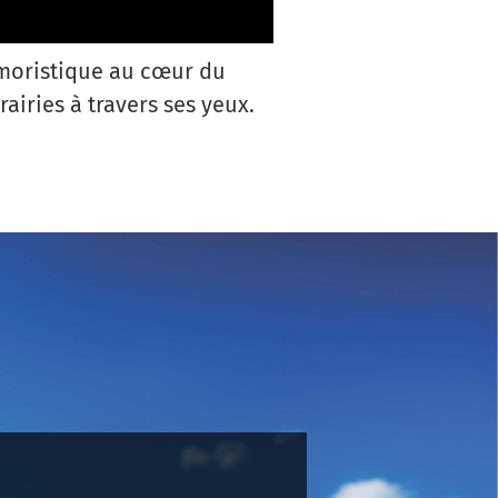
moristique au cœur du
airies à travers ses yeux.