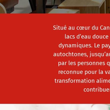
Situé au cœur du Cana
lacs d’eau douce
dynamiques. Le pays
autochtones, jusqu’au
par les personnes q
reconnue pour la va
transformation alime
contribue