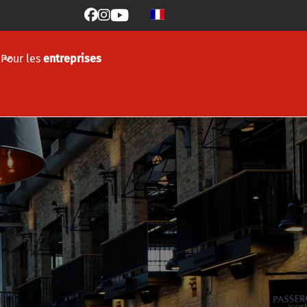



Pour les
entreprises