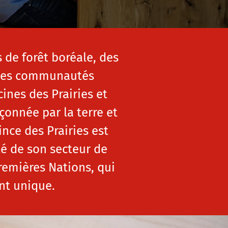
 de forêt boréale, des
t des communautés
ines des Prairies et
çonnée par la terre et
nce des Prairies est
té de son secteur de
remières Nations, qui
nt unique.