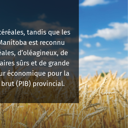
éréales, tandis que les
 Manitoba est reconnu
ales, d’oléagineux, de
aires sûrs et de grande
eur économique pour la
brut (PIB) provincial.