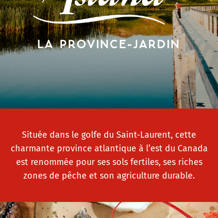
LA PROVINCE-JARDIN
Située dans le golfe du Saint-Laurent, cette
charmante province atlantique à l’est du Canada
est renommée pour ses sols fertiles, ses riches
zones de pêche et son agriculture durable.