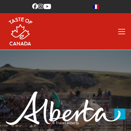



© Travel Alberta