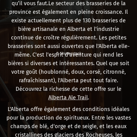
qu’il vous faut.Le secteur des brasseries de la
province est également en pleine croissance. Il
existe actuellement plus de 130 brasseries de
bière artisanale en Alberta et l'industrie
continue de croître régulièrement. Les petites
brasseries sont aussi ouvertes que l'Alberta elle-
même. C'est l'esprit d'aventure qui rend les
© Shutterstock
bières si diverses et intéressantes. Quel que soit
votre goût (houblonné, doux, corsé, citronné,
rafraîchissant), l'Alberta peut tout faire.
Découvrez la richesse de cette offre sur le
Alberta Ale Trail
.
L'Alberta offre également des conditions idéales
pour la production de spiritueux. Entre les vastes
champs de blé, d'orge et de seigle, et les eaux
cristallines des glaciers des Rocheuses, les