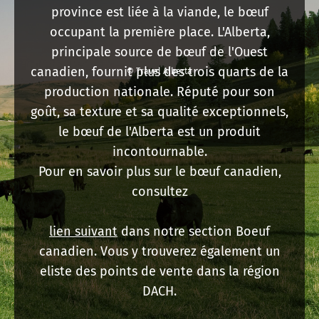
province est liée à la viande, le bœuf
occupant la première place. L'Alberta,
principale source de bœuf de l'Ouest
canadien, fournit plus des trois quarts de la
© Travel Alberta
production nationale. Réputé pour son
goût, sa texture et sa qualité exceptionnels,
le bœuf de l'Alberta est un produit
incontournable.
Pour en savoir plus sur le bœuf canadien,
consultez
lien suivant
dans notre section Boeuf
canadien. Vous y trouverez également un
eliste des points de vente dans la région
DACH.