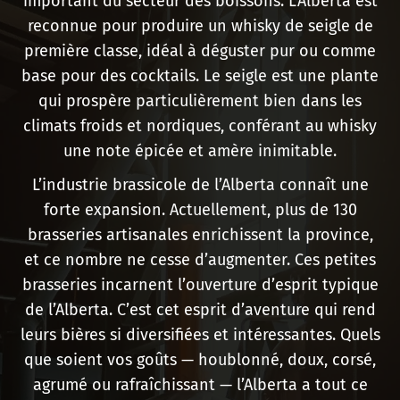
important du secteur des boissons. L'Alberta est
reconnue pour produire un whisky de seigle de
première classe, idéal à déguster pur ou comme
base pour des cocktails. Le seigle est une plante
qui prospère particulièrement bien dans les
climats froids et nordiques, conférant au whisky
une note épicée et amère inimitable.
L’industrie brassicole de l’Alberta connaît une
forte expansion. Actuellement, plus de 130
brasseries artisanales enrichissent la province,
et ce nombre ne cesse d’augmenter. Ces petites
brasseries incarnent l’ouverture d’esprit typique
de l’Alberta. C’est cet esprit d’aventure qui rend
leurs bières si diversifiées et intéressantes. Quels
que soient vos goûts — houblonné, doux, corsé,
agrumé ou rafraîchissant — l’Alberta a tout ce