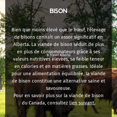
BISON
Bien que moins élevé que le bœuf, l'élevage
de bisons connaît un essor significatif en
Alberta. La viande de bison séduit de plus
en plus de consommateurs grâce à ses
© Travel Alberta
valeurs nutritives élevées, sa faible teneur
en calories et en matières grasses. Idéale
pour une alimentation équilibrée, la viande
de bison constitue une alternative saine et
savoureuse.
Pour en savoir plus sur la viande de bison
du Canada, consultez
lien suivant.