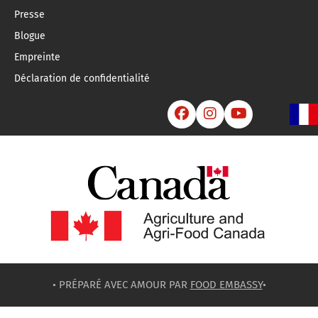
Presse
Blogue
Empreinte
Déclaration de confidentialité



• PRÉPARÉ AVEC AMOUR PAR
FOOD EMBASSY
•