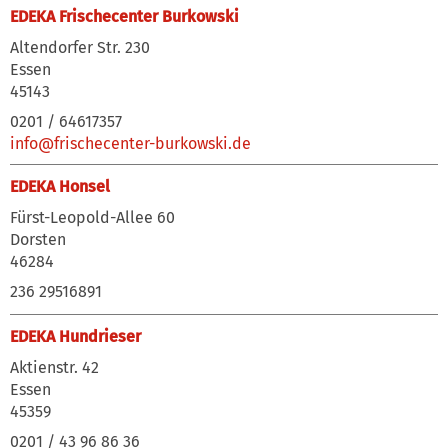
EDEKA Frischecenter Burkowski
Altendorfer Str. 230
Essen
45143
0201 / 64617357
info@frischecenter-burkowski.de
EDEKA Honsel
Fürst-Leopold-Allee 60
Dorsten
46284
236 29516891
EDEKA Hundrieser
Aktienstr. 42
Essen
45359
0201 / 43 96 86 36