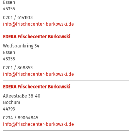
Essen
45355
0201 / 6141513
info@frischecenter-burkowski.de
EDEKA Frischecenter Burkowski
Wolfsbankring 34
Essen
45355
0201 / 868853
info@frischecenter-burkowski.de
EDEKA Frischecenter Burkowski
Alleestraße 38-40
Bochum
44793
0234 / 89064845‬
info@frischecenter-burkowski.de