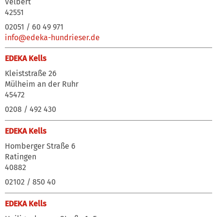
Velbert
42551
02051 / 60 49 971
info@edeka-hundrieser.de
EDEKA Kells
Kleiststraße 26
Mülheim an der Ruhr
45472
0208 / 492 430
EDEKA Kells
Homberger Straße 6
Ratingen
40882
02102 / 850 40
EDEKA Kells