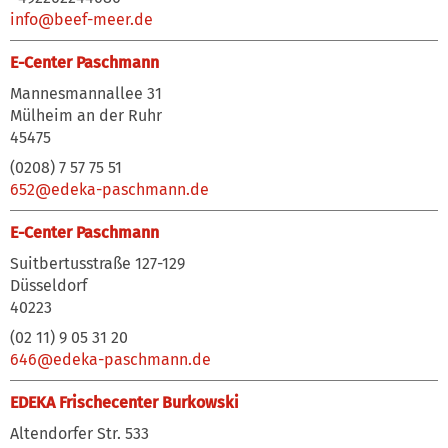
info@beef-meer.de
E-Center Paschmann
Mannesmannallee 31
Mülheim an der Ruhr
45475
(0208) 7 57 75 51
652@edeka-paschmann.de
E-Center Paschmann
Suitbertusstraße 127-129
Düsseldorf
40223
(02 11) 9 05 31 20
646@edeka-paschmann.de
EDEKA Frischecenter Burkowski
Altendorfer Str. 533