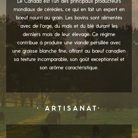
Le Canada est l’un des principaux producteurs
mondiaux de céréales, ce qui en fait un expert en
bœuf nourri au grain. Les bovins sont alimentés
avec de l’orge, du maïs et du blé durant les
derniers mois de leur élevage. Ce régime
contribue à produire une viande persillée avec
une graisse blanche fine, offrant au bœuf canadien
sa texture incomparable, son goût exceptionnel et
son arôme caractéristique.
· ARTISANAT·