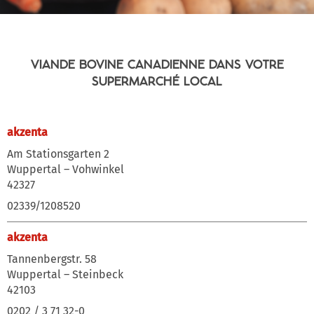
VIANDE BOVINE CANADIENNE DANS VOTRE
SUPERMARCHÉ LOCAL
akzenta
Am Stationsgarten 2
Wuppertal – Vohwinkel
42327
02339/1208520
akzenta
Tannenbergstr. 58
Wuppertal – Steinbeck
42103
0202 / 3 71 32-0