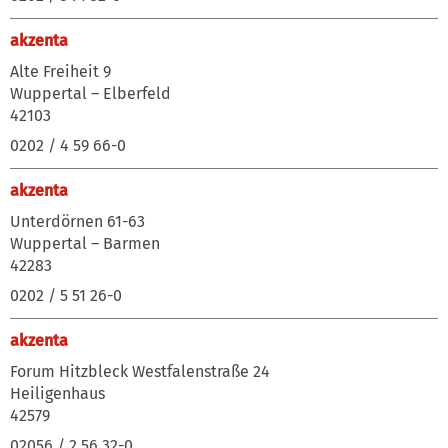
akzenta
Alte Freiheit 9
Wuppertal – Elberfeld
42103
0202 / 4 59 66-0
akzenta
Unterdörnen 61-63
Wuppertal – Barmen
42283
0202 / 5 51 26-0
akzenta
Forum Hitzbleck Westfalenstraße 24
Heiligenhaus
42579
02056 / 2 56 32-0