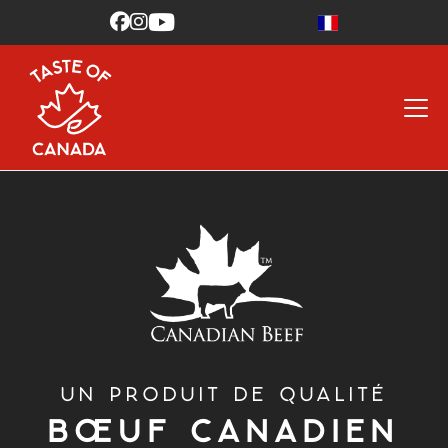



UN PRODUIT DE QUALITÉ
BŒUF CANADIEN