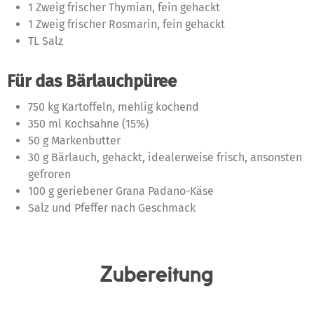
1 Zweig frischer Thymian, fein gehackt
1 Zweig frischer Rosmarin, fein gehackt
TL Salz
Für das Bärlauchpüree
750 kg Kartoffeln, mehlig kochend
350 ml Kochsahne (15%)
50 g Markenbutter
30 g Bärlauch, gehackt, idealerweise frisch, ansonsten
gefroren
100 g geriebener Grana Padano-Käse
Salz und Pfeffer nach Geschmack
Zubereitung