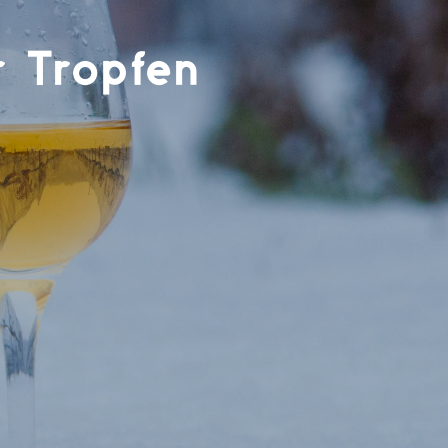
r Tropfen