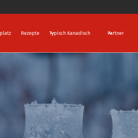
platz
Rezepte
Typisch Kanadisch
Partner