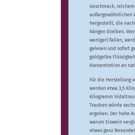
Geschmack, reichem
außergewöhnlichen W
hergestellt, die nac
hängen bleiben. Wen
weniger) fallen, we
gelesen und sofort g
goldgelbe Flüssigkei
Konzentration an nat
Für die Herstellung e
werden etwa 3,5 Kil
Kilogramm Vidaltrau
Trauben würde sechs-
ergeben. Der hohe Au
warum Eiswein vergle
etwas ganz Besonder