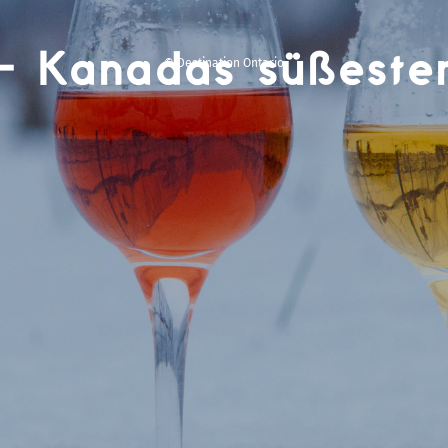
– Kanadas süßeste
© Destination Ontario