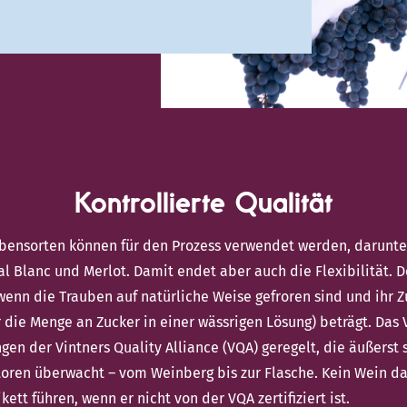
Kontrollierte Qualität
bensorten können für den Prozess verwendet werden, darunter
al Blanc und Merlot. Damit endet aber auch die Flexibilität. De
enn die Trauben auf natürliche Weise gefroren sind und ihr 
r die Menge an Zucker in einer wässrigen Lösung) beträgt. Das
en der Vintners Quality Alliance (VQA) geregelt, die äußerst
oren überwacht – vom Weinberg bis zur Flasche. Kein Wein da
ett führen, wenn er nicht von der VQA zertifiziert ist.