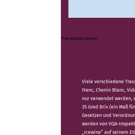
© Destination Ontario
Viele verschiedene Trau
Franc, Chenin Blanc, Vid
nur verwendet werden, w
35 Grad Brix (ein Maß fü
Gesetzen und Verordnung
werden von VQA-Inspekt
„Icewine“ auf seinem Etik