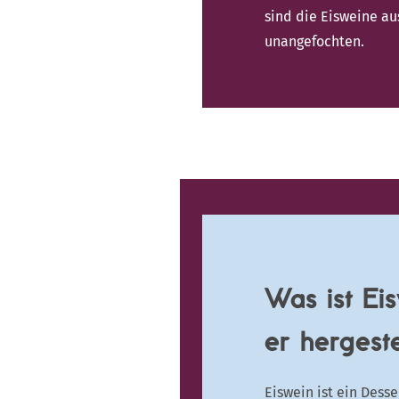
sind die Eisweine au
unangefochten.
© Megan Reading
Was ist Ei
er hergeste
Eiswein ist ein Dess