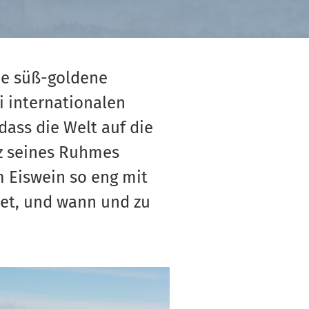
ie süß-goldene
i internationalen
dass die Welt auf die
z seines Ruhmes
m Eiswein so eng mit
et, und wann und zu