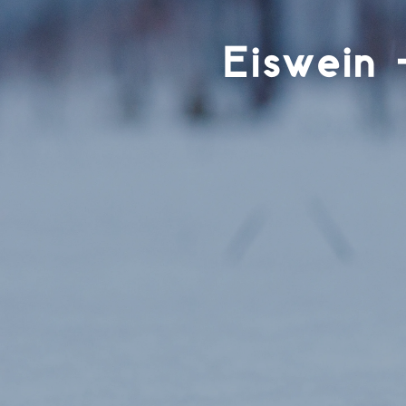
Eiswein 