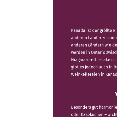
Kanada ist der größte E
anderen Länder zusammen
anderen Ländern wie den
werden in Ontario zwisc
Niagara-on-the-Lake ist
gibt es jedoch auch in 
Weinkellereien in Kanad
Besonders gut harmonier
oder Käsekuchen – wichti