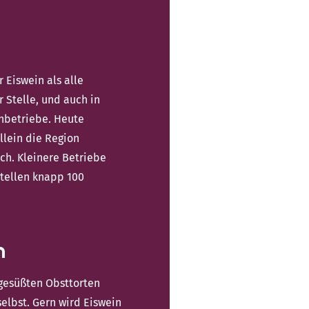
 Eiswein als alle
 Stelle, und auch in
inbetriebe. Heute
llein die Region
ch. Kleinere Betriebe
stellen knapp 100
n
ngesüßten Obsttorten
selbst. Gern wird Eiswein