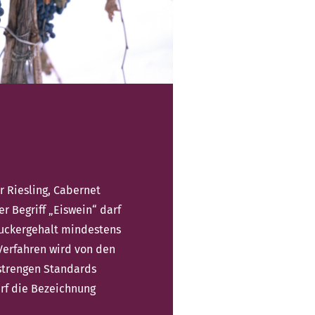
 Riesling, Cabernet
r Begriff „Eiswein“ darf
Zuckergehalt mindestens
 Verfahren wird von den
 strengen Standards
rf die Bezeichnung