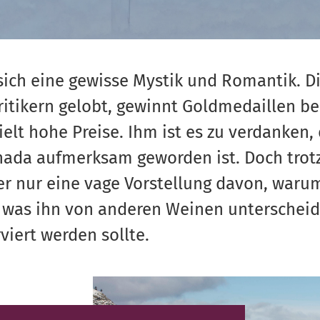
sich eine gewisse Mystik und Romantik. D
ritikern gelobt, gewinnt Goldmedaillen be
lt hohe Preise. Ihm ist es zu verdanken, 
nada aufmerksam geworden ist. Doch trot
er nur eine vage Vorstellung davon, waru
 was ihn von anderen Weinen unterscheid
viert werden sollte.