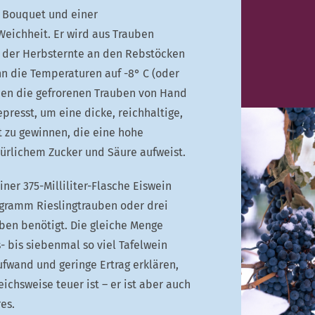
 Bouquet und einer
eichheit. Er wird aus Trauben
h der Herbsternte an den Rebstöcken
n die Temperaturen auf -8° C (oder
rden die gefrorenen Trauben von Hand
epresst, um eine dicke, reichhaltige,
t zu gewinnen, die eine hohe
ürlichem Zucker und Säure aufweist.
iner 375-Milliliter-Flasche Eiswein
ogramm Rieslingtrauben oder drei
ben benötigt. Die gleiche Menge
 bis siebenmal so viel Tafelwein
fwand und geringe Ertrag erklären,
ichsweise teuer ist – er ist aber auch
es.