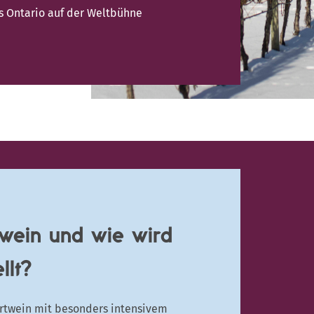
s Ontario auf der Weltbühne
swein und wie wird
llt?
ertwein mit besonders intensivem