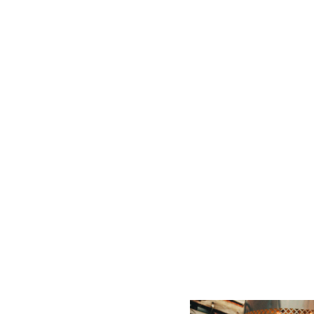
 Li Destination Canada – Araxi Longtable Dinner, Pemberton, British Columbia Se