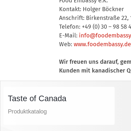
Food Embassy e.K.
Kontakt: Holger Böckner
Anschrift: Birkenstraße 22,
Telefon: +49 (0) 30 – 98 58 
E-Mail:
info@foodembassy
Web:
www.foodembassy.de
Wir freuen uns darauf, ge
Kunden mit kanadischer Qu