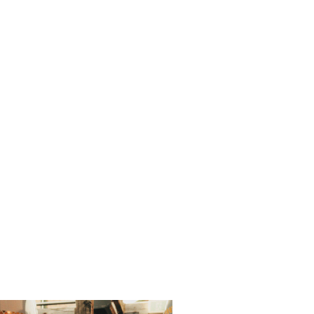
p 10, 2015