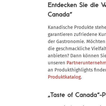
Entdecken Sie die W
Canada“
Kanadische Produkte stehe
garantieren zufriedene Ku
der Gastronomie. Möchten 
die geschmackliche Vielfal
anbieten? Dann können Si
unseren
Partnerunterneh
an Produkthighlights finde
Produktkatalog
.
„Taste of Canada“-P