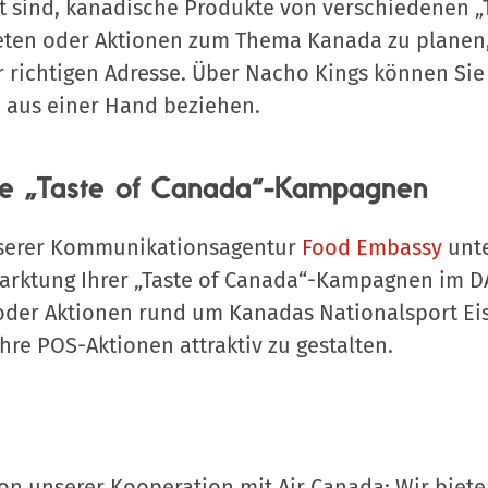
rt sind, kanadische Produkte von verschiedenen „
eten oder Aktionen zum Thema Kanada zu planen,
 richtigen Adresse. Über Nacho Kings können Sie 
aus einer Hand beziehen.
hre „Taste of Canada“-Kampagnen
nserer Kommunikationsagentur
Food Embassy
unte
marktung Ihrer „Taste of Canada“-Kampagnen im 
oder Aktionen rund um Kanadas Nationalsport Eis
hre POS-Aktionen attraktiv zu gestalten.
on unserer Kooperation mit Air Canada: Wir biete