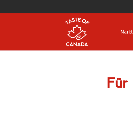
Markt
Für