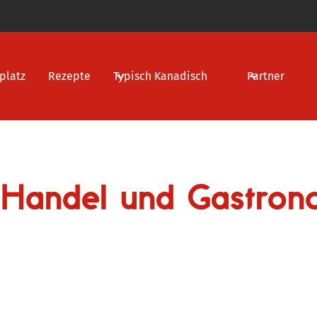
platz
Rezepte
Typisch Kanadisch
Partner
 Handel und Gastron