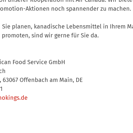
Promotion-Aktionen noch spannender zu machen.
 Sie planen, kanadische Lebensmittel in Ihrem M
promoten, sind wir gerne für Sie da.
ican Food Service GmbH
ch
 6, 63067 Offenbach am Main, DE
41
okings.de