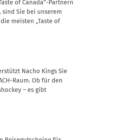
Taste of Canada“-Partnern
 sind Sie bei unserem
die meisten „Taste of
rstützt Nacho Kings Sie
DACH-Raum. Ob für den
hockey – es gibt
n Reisegutscheine für