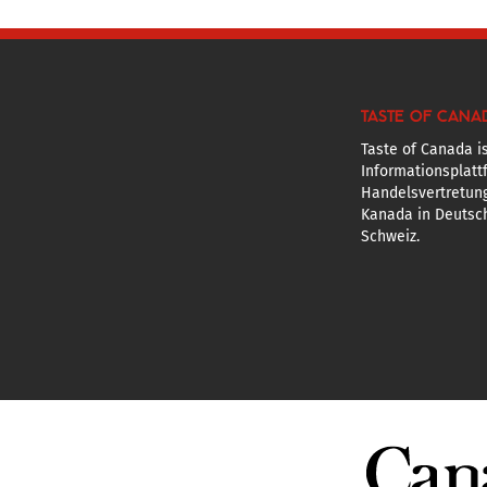
TASTE OF CANA
Taste of Canada is
Informationsplatt
Handelsvertretun
Kanada in Deutsch
Schweiz.