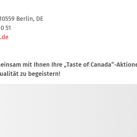
 10559 Berlin, DE
40 51
.de
meinsam mit Ihnen Ihre „Taste of Canada“-Aktio
alität zu begeistern!