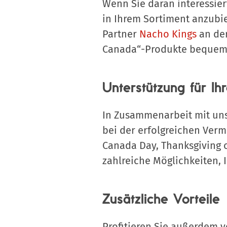
Wenn Sie daran interessie
in Ihrem Sortiment anzubi
Partner
Nacho Kings
an der
Canada“-Produkte bequem 
Unterstützung für I
In Zusammenarbeit mit u
bei der erfolgreichen Ver
Canada Day, Thanksgiving 
zahlreiche Möglichkeiten, I
Zusätzliche Vorteile
Profitieren Sie außerdem v