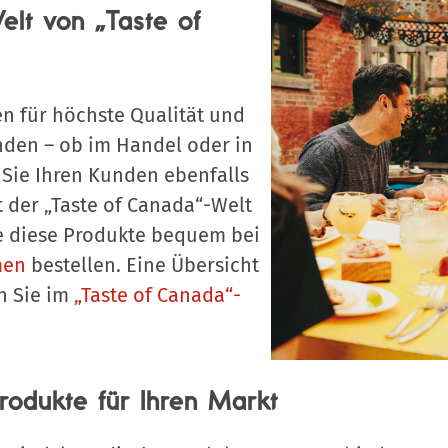
elt von „Taste of
n für höchste Qualität und
nden – ob im Handel oder in
Sie Ihren Kunden ebenfalls
t der „Taste of Canada“-Welt
e diese Produkte bequem bei
men
bestellen. Eine Übersicht
n Sie im
„Taste of Canada“-
rodukte für Ihren Markt