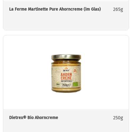
265g
La Ferme Martinette Pure Ahorncreme (im Glas)
250g
Dietrex© Bio Ahorncreme