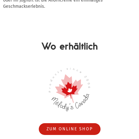
oder im Joghurt ist die Ahorncreme ein einmaliges
Geschmackserlebnis.
Wo erhältlich
ZUM ONLINE SHOP