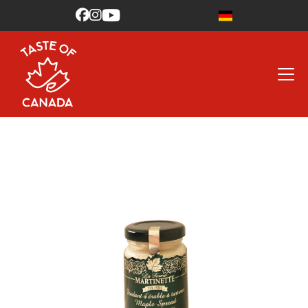


