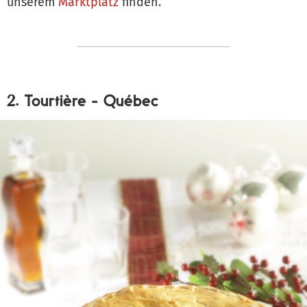
unserem
Marktplatz
finden.
2. Tourtière - Québec