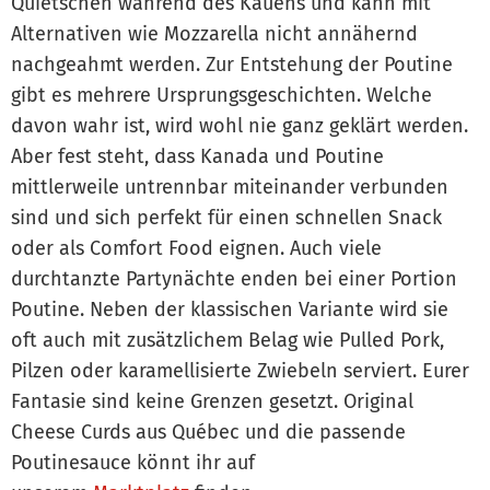
Quietschen während des Kauens und kann mit
Alternativen wie Mozzarella nicht annähernd
nachgeahmt werden. Zur Entstehung der Poutine
gibt es mehrere Ursprungsgeschichten. Welche
davon wahr ist, wird wohl nie ganz geklärt werden.
Aber fest steht, dass Kanada und Poutine
mittlerweile untrennbar miteinander verbunden
sind und sich perfekt für einen schnellen Snack
oder als Comfort Food eignen. Auch viele
durchtanzte Partynächte enden bei einer Portion
Poutine. Neben der klassischen Variante wird sie
oft auch mit zusätzlichem Belag wie Pulled Pork,
Pilzen oder karamellisierte Zwiebeln serviert. Eurer
Fantasie sind keine Grenzen gesetzt. Original
Cheese Curds aus Québec und die passende
Poutinesauce könnt ihr auf