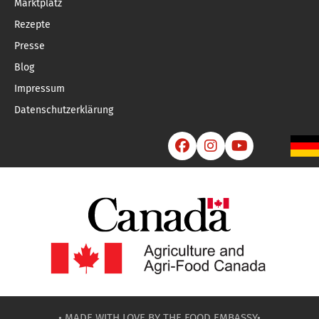
Marktplatz
Rezepte
Presse
Blog
Impressum
Datenschutzerklärung



• MADE WITH LOVE BY
THE FOOD EMBASSY
•