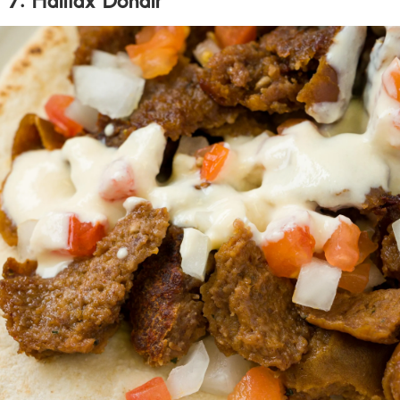
7. Halifax Donair