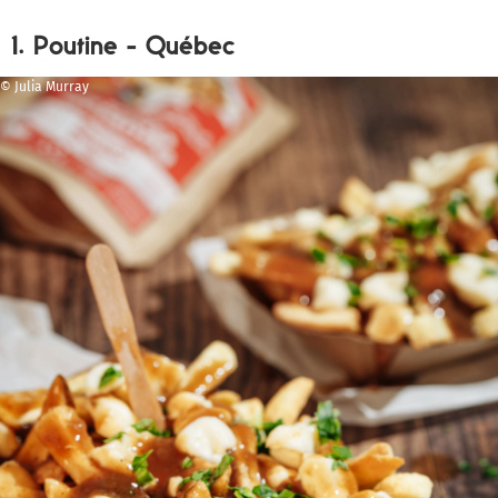
1. Poutine - Québec
© Julia Murray