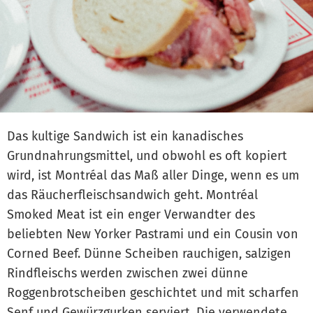
Das kultige Sandwich ist ein kanadisches
Grundnahrungsmittel, und obwohl es oft kopiert
wird, ist Montréal das Maß aller Dinge, wenn es um
das Räucherfleischsandwich geht. Montréal
Smoked Meat ist ein enger Verwandter des
beliebten New Yorker Pastrami und ein Cousin von
Corned Beef. Dünne Scheiben rauchigen, salzigen
Rindfleischs werden zwischen zwei dünne
Roggenbrotscheiben geschichtet und mit scharfen
Senf und Gewürzgurken serviert. Die verwendete