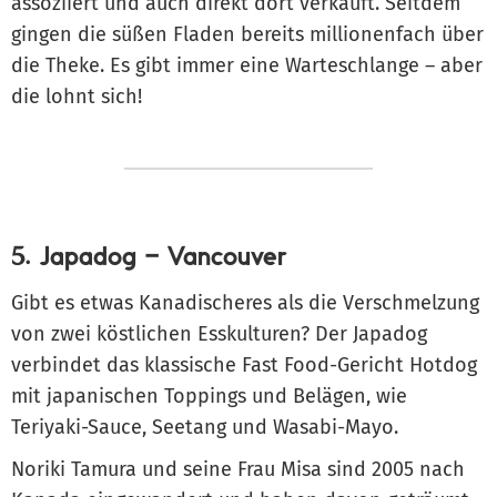
assoziiert und auch direkt dort verkauft. Seitdem
gingen die süßen Fladen bereits millionenfach über
die Theke. Es gibt immer eine Warteschlange – aber
die lohnt sich!
5. Japadog – Vancouver
Gibt es etwas Kanadischeres als die Verschmelzung
von zwei köstlichen Esskulturen? Der Japadog
verbindet das klassische Fast Food-Gericht Hotdog
mit japanischen Toppings und Belägen, wie
Teriyaki-Sauce, Seetang und Wasabi-Mayo.
Noriki Tamura und seine Frau Misa sind 2005 nach