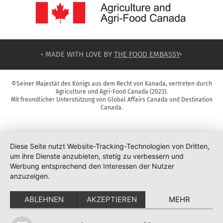
• MADE WITH LOVE BY
THE FOOD EMBASSY
•
©Seiner Majestät des Königs aus dem Recht von Kanada, vertreten durch
Agriculture und Agri-Food Canada (2023).
Mit freundlicher Unterstützung von Global Affairs Canada und Destination
Canada.
Diese Seite nutzt Website-Tracking-Technologien von Dritten,
um ihre Dienste anzubieten, stetig zu verbessern und
Werbung entsprechend den Interessen der Nutzer
anzuzeigen.
ABLEHNEN
AKZEPTIEREN
MEHR