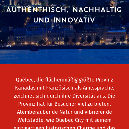
AUTHENTHISCH, NACHHALTIG
UND INNOVATIV
Québec, die flächenmäßig größte Provinz
Kanadas mit Französisch als Amtssprache,
zeichnet sich durch ihre Diversität aus. Die
Provinz hat für Besucher viel zu bieten.
Atemberaubende Natur und vibrierende
Weltstädte, wie Québec City mit seinem
einzigartigen historischen Charme und das