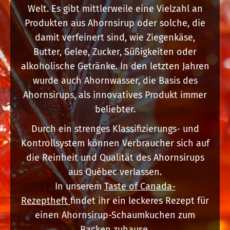
Welt. Es gibt mittlerweile eine Vielzahl an
Produkten aus Ahornsirup oder solche, die
damit verfeinert sind, wie Ziegenkäse,
Butter, Gelee, Zucker, Süßigkeiten oder
alkoholische Getränke. In den letzten Jahren
wurde auch Ahornwasser, die Basis des
Ahornsirups, als innovatives Produkt immer
beliebter.
Durch ein strenges Klassifizierungs- und
Kontrollsystem können Verbraucher sich auf
die Reinheit und Qualität des Ahornsirups
aus Québec verlassen.
In unserem
Taste of Canada-
Rezeptheft
findet ihr ein leckeres Rezept für
einen Ahornsirup-Schaumkuchen zum
Backen zuhause.