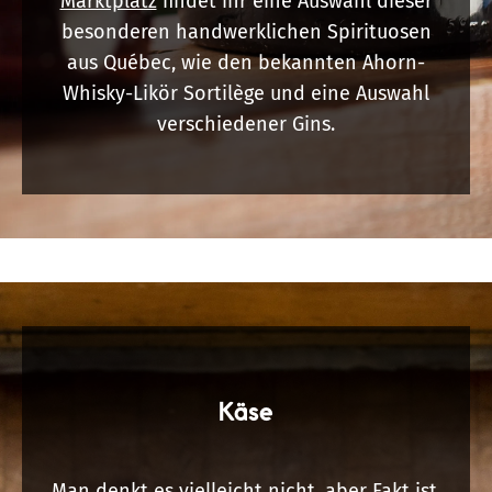
Marktplatz
findet ihr eine Auswahl dieser
besonderen handwerklichen Spirituosen
aus Québec, wie den bekannten Ahorn-
Whisky-Likör Sortilège und eine Auswahl
verschiedener Gins.
Käse
Man denkt es vielleicht nicht, aber Fakt ist,