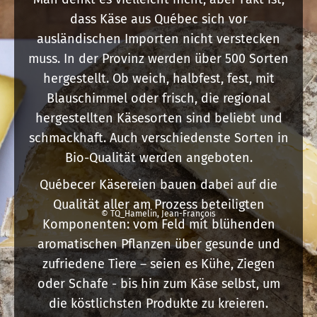
dass Käse aus Québec sich vor
ausländischen Importen nicht verstecken
muss. In der Provinz werden über 500 Sorten
hergestellt. Ob weich, halbfest, fest, mit
Blauschimmel oder frisch, die regional
hergestellten Käsesorten sind beliebt und
schmackhaft. Auch verschiedenste Sorten in
Bio-Qualität werden angeboten.
Québecer Käsereien bauen dabei auf die
Qualität aller am Prozess beteiligten
© TQ_Hamelin, Jean-François
Komponenten: vom Feld mit blühenden
aromatischen Pflanzen über gesunde und
zufriedene Tiere – seien es Kühe, Ziegen
oder Schafe - bis hin zum Käse selbst, um
die köstlichsten Produkte zu kreieren.