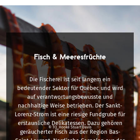
Fisch & Meeresfrüchte
Die Fischerei ist seit langem ein
bedeutender Sektor für Québec und wird
auf verantwortungsbewusste und
nachhaltige Weise betrieben. Der Sankt-
Lorenz-Strom ist eine riesige Fundgrube für
erstaunliche Delikatessen. Dazu gehören
© TQ_Hooké Stuart Davis
geräucherter Fisch aus der Region Bas-