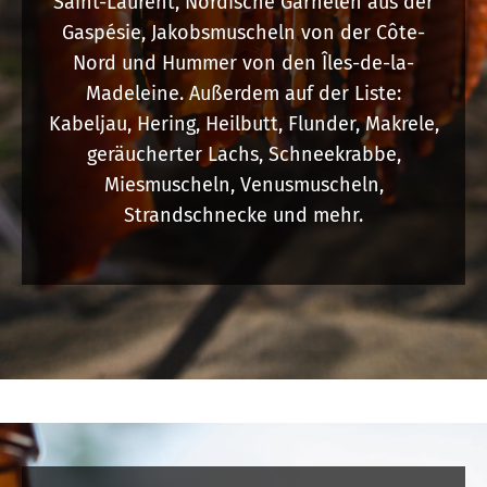
Saint-Laurent, Nordische Garnelen aus der
Gaspésie, Jakobsmuscheln von der Côte-
Nord und Hummer von den Îles-de-la-
Madeleine. Außerdem auf der Liste:
Kabeljau, Hering, Heilbutt, Flunder, Makrele,
geräucherter Lachs, Schneekrabbe,
Miesmuscheln, Venusmuscheln,
Strandschnecke und mehr.