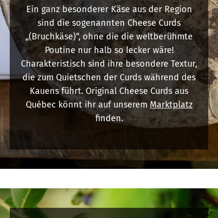
Ein ganz besonderer Käse aus der Region
sind die sogenannten Cheese Curds
„(Bruchkäse)“, ohne die die weltberühmte
Poutine nur halb so lecker wäre!
Charakteristisch sind ihre besondere Textur,
die zum Quietschen der Curds während des
Kauens führt. Original Cheese Curds aus
Québec könnt ihr auf unserem
Marktplatz
finden.