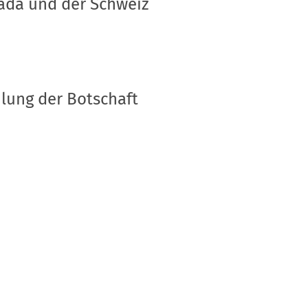
ada und der Schweiz
lung der Botschaft