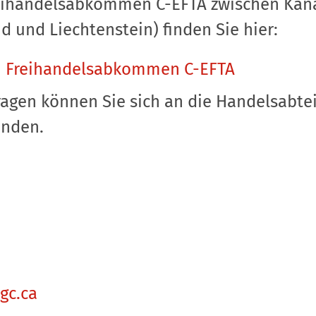
eihandelsabkommen C-EFTA zwischen Kan
d und Liechtenstein) finden Sie hier:
m Freihandelsabkommen C-EFTA
ragen können Sie sich an die Handelsabtei
enden.
gc.ca