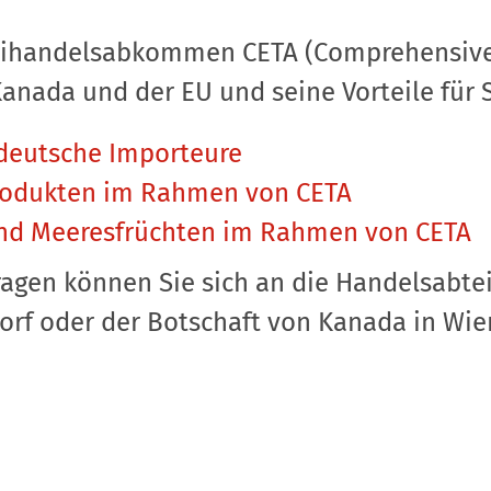
eihandelsabkommen CETA (Comprehensive
nada und der EU und seine Vorteile für Si
 deutsche Importeure
rodukten im Rahmen von CETA
und Meeresfrüchten im Rahmen von CETA
ragen können Sie sich an die Handelsabte
orf oder der Botschaft von Kanada in Wi