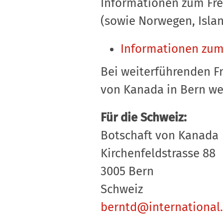
Informationen zum Fr
(sowie Norwegen, Islan
Informationen zu
Bei weiterführenden F
von Kanada in Bern w
Für die Schweiz:
Botschaft von Kanada
Kirchenfeldstrasse 88
3005 Bern
Schweiz
berntd@international.