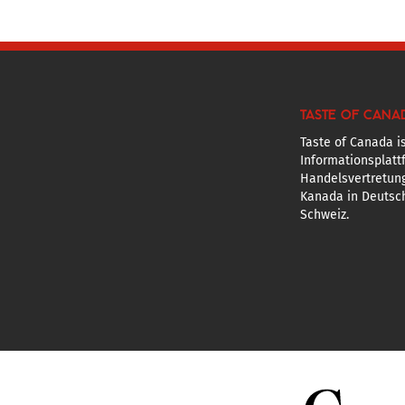
TASTE OF CANA
Taste of Canada is
Informationsplatt
Handelsvertretun
Kanada in Deutsch
Schweiz.