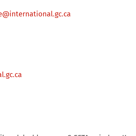
@international.gc.ca
l.gc.ca