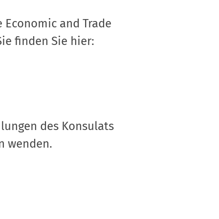
 Economic and Trade
e finden Sie hier:
ilungen des Konsulats
en wenden.