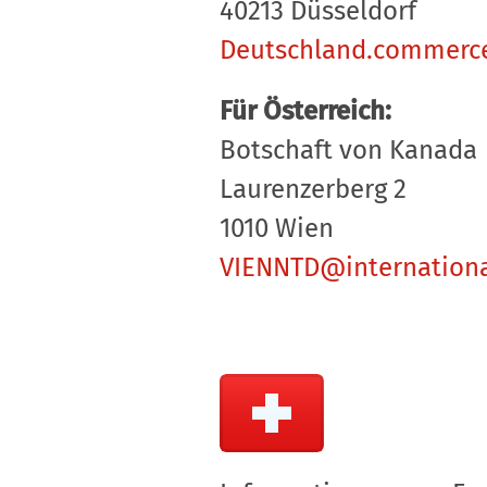
40213 Düsseldorf
Deutschland.commerce
Für Österreich:
Botschaft von Kanada
Laurenzerberg 2
1010 Wien
VIENNTD@internationa