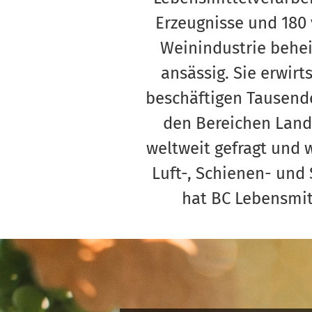
Erzeugnisse und 180
Weinindustrie behei
ansässig. Sie erwir
beschäftigen Tausende
den Bereichen Landw
weltweit gefragt und 
Luft-, Schienen- und 
hat BC Lebensmitt