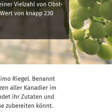
einer Vielzahl von Obst-
 Wert von knapp 230
naimo Riegel. Benannt
zen aller Kanadier im
ndet ihr Zutaten und
se zubereiten könnt.