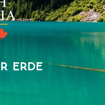
ER ERDE