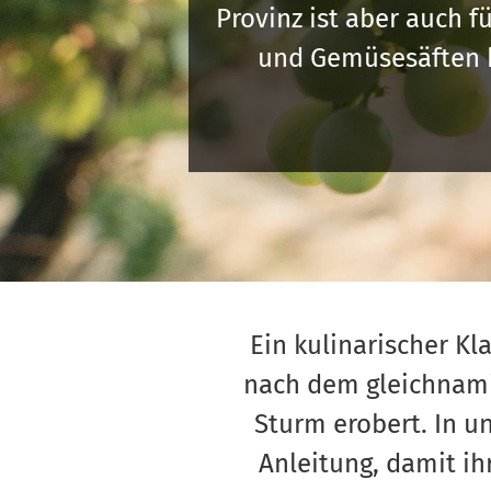
Provinz ist aber auch f
und Gemüsesäften b
Ein kulinarischer Kl
nach dem gleichnamig
Sturm erobert. In u
Anleitung, damit ih