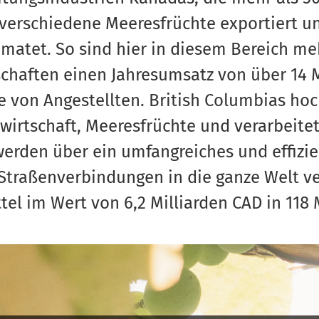
 verschiedene Meeresfrüchte exportiert u
matet. So sind hier in diesem Bereich meh
tschaften einen Jahresumsatz von über 14 M
 von Angestellten. British Columbias ho
irtschaft, Meeresfrüchte und verarbeite
werden über ein umfangreiches und effizien
Straßenverbindungen in die ganze Welt ve
el im Wert von 6,2 Milliarden CAD in 118 