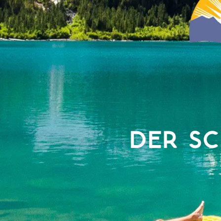
DER SC