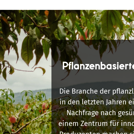
Pflanzenbasiert
Die Branche der pflanz
in den letzten Jahren 
Nachfrage nach gesün
einem Zentrum für inno