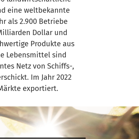
nd eine weltbekannte
r als 2.900 Betriebe
illiarden Dollar und
chwertige Produkte aus
te Lebensmittel sind
tes Netz von Schiffs-,
rschickt. Im Jahr 2022
Märkte exportiert.