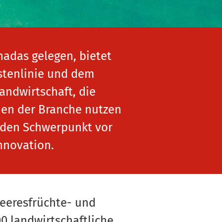
nadas gelegen, bietet
stenlinie und dem
andwirtschaft, die
men der Branche nutzen
i den Schwerpunkt vor
Innovation.
 Meeresfrüchte- und
0 landwirtschaftliche