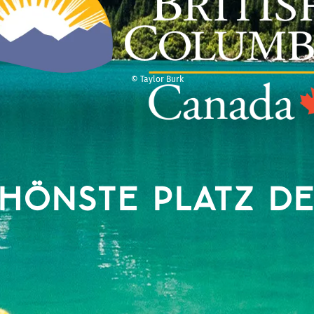
© Taylor Burk
HÖNSTE PLATZ D