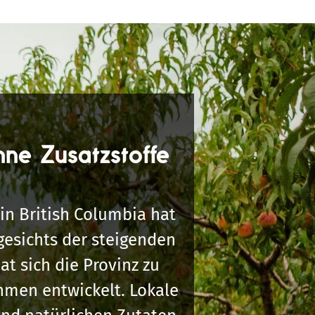
hne Zusatzstoffe
in British Columbia hat
gesichts der steigenden
t sich die Provinz zu
hmen entwickelt. Lokale