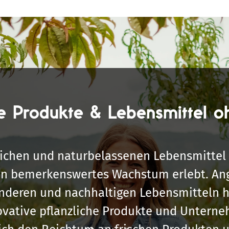
e Produkte & Lebensmittel o
lichen und naturbelassenen Lebensmittel 
ein bemerkenswertes Wachstum erlebt. An
deren und nachhaltigen Lebensmitteln ha
vative pflanzliche Produkte und Unterne