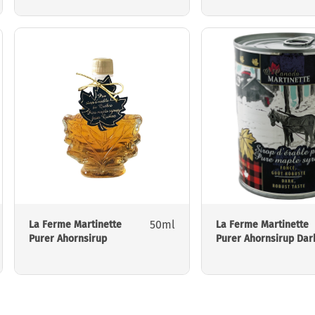
50ml
La Ferme Martinette
La Ferme Martinette
Purer Ahornsirup
Purer Ahornsirup Dar