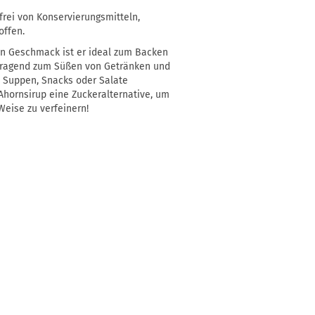
rei von Konservierungsmitteln,
offen.
en Geschmack ist er ideal zum Backen
orragend zum Süßen von Getränken und
, Suppen, Snacks oder Salate
 Ahornsirup eine Zuckeralternative, um
Weise zu verfeinern!