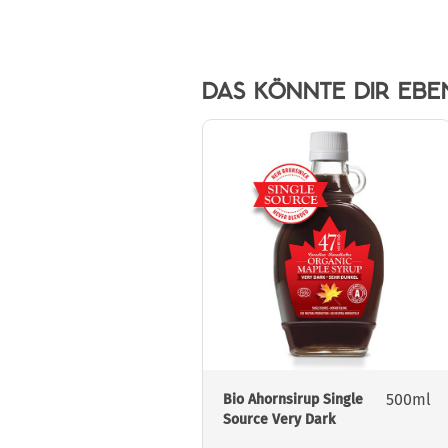
DAS KÖNNTE DIR EBE
500ml
Bio Ahornsirup Single
Source Very Dark