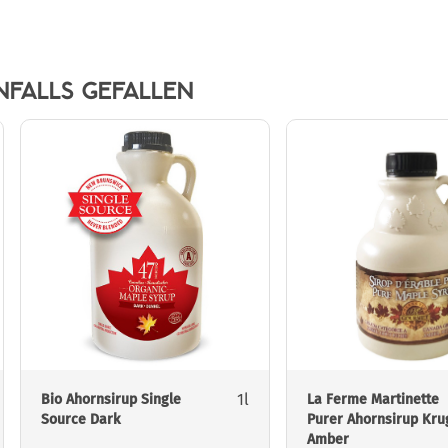
NFALLS GEFALLEN
1l
Bio Ahornsirup Single
La Ferme Martinette
Source Dark
Purer Ahornsirup Kru
Amber