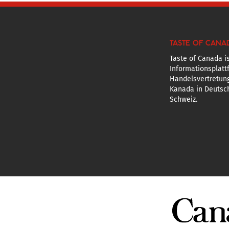
TASTE OF CANA
Taste of Canada is
Informationsplatt
Handelsvertretun
Kanada in Deutsch
Schweiz.