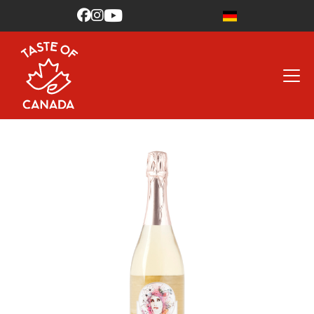


