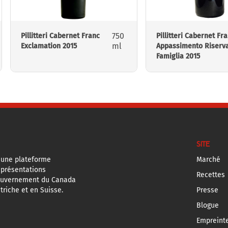
750
Pillitteri Cabernet Franc
Pillitteri Cabernet Fr
ml
Exclamation 2015
Appassimento Riserv
Famiglia 2015
SITE
 une plateforme
Marché
eprésentations
Recettes
ouvernement du Canada
triche et en Suisse.
Presse
Blogue
Empreint