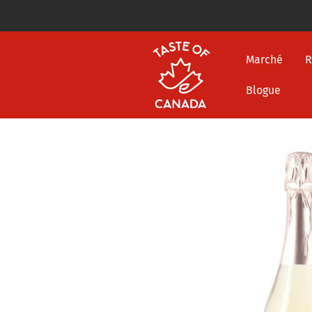
Marché
R
Blogue