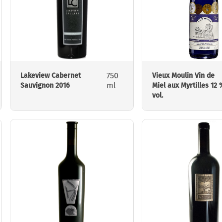
750
Lakeview Cabernet
Vieux Moulin Vin de
ml
Sauvignon 2016
Miel aux Myrtilles 12 
vol.