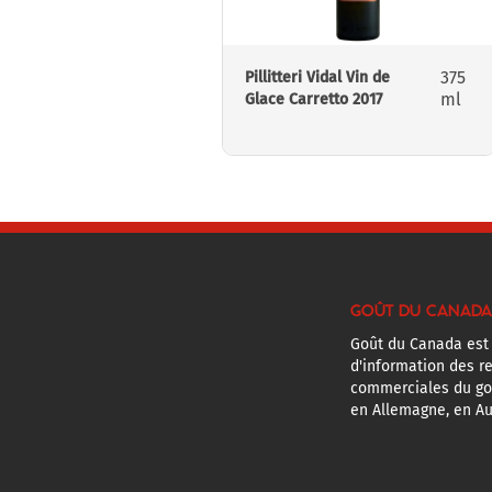
375
Pillitteri Vidal Vin de
ml
Glace Carretto 2017
GOÛT DU CANADA
Goût du Canada est
d'information des r
commerciales du g
en Allemagne, en Au