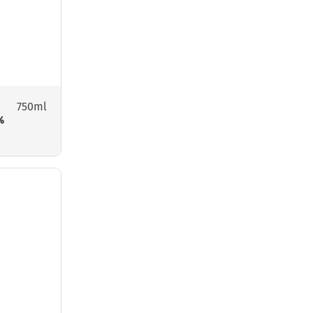
750ml
%