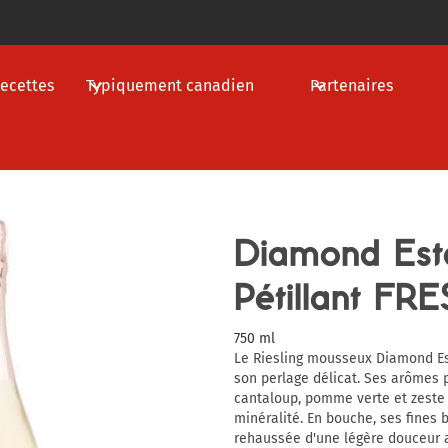
ecettes
Typiquement canadien
Partenaires
Diamond Esta
Pétillant FR
750 ml
Le Riesling mousseux Diamond Est
son perlage délicat. Ses arômes
cantaloup, pomme verte et zeste
minéralité. En bouche, ses fines b
rehaussée d'une légère douceur 