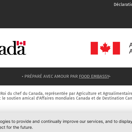
Déclarati
• PRÉPARÉ AVEC AMOUR PAR
FOOD EMBASSY
•
Roi du chef du Canada, représentée par Agriculture et Agroalimentair
 le soutien amical d'Affaires mondiales Canada et de Destination Ca
logies to provide and continually improve our services, and to displ
ct for the future.