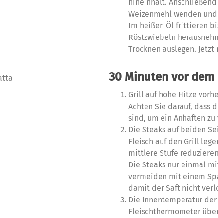
hineinhält. Anschließend
Weizenmehl wenden und vo
Im heißen Öl frittieren bi
Röstzwiebeln herausneh
Trocknen auslegen. Jetzt 
30 Minuten vor dem 
atta
Grill auf hohe Hitze vorhe
Achten Sie darauf, dass d
sind, um ein Anhaften zu
Die Steaks auf beiden Se
Fleisch auf den Grill lege
mittlere Stufe reduziere
Die Steaks nur einmal m
vermeiden mit einem Spat
damit der Saft nicht verl
Die Innentemperatur der
Fleischthermometer überp