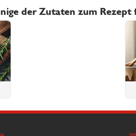
inige der Zutaten zum Rezept 
DA
SIT