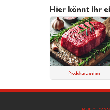
Hier könnt ihr e
Produkte ansehen
TASTE OF CANA