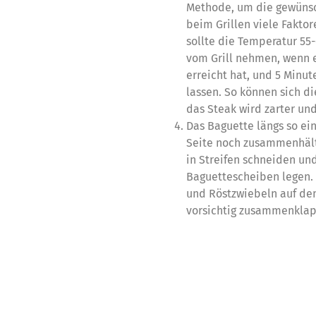
Methode, um die gewünsch
beim Grillen viele Fakto
sollte die Temperatur 55-
vom Grill nehmen, wenn 
erreicht hat, und 5 Minu
lassen. So können sich di
das Steak wird zarter un
Das Baguette längs so ein
Seite noch zusammenhält.
in Streifen schneiden un
Baguettescheiben legen.
und Röstzwiebeln auf dem
vorsichtig zusammenklap