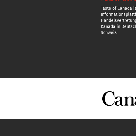
Taste of Canada is
Informationsplatt
Handelsvertretun
Kanada in Deutsch
Schweiz.