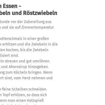
 Essen -
beln
und Röstzwiebeln
tunde vor der Zubereitung aus
 und sie auf Zimmertemperatur
Butterschmalz in einer großen
e erhitzen und die Zwiebeln in die
ten kochen, bis die Zwiebeln
isiert sind.
ln streuen und gut umrühren.
g und Ahornsirup hinzugeben.
ng zum Köcheln bringen. Wenn
iert sind, vom Herd nehmen und
n feine Scheiben schneiden.
 Topf erhitzen, so dass sich
 wenn man einen Holzspieß