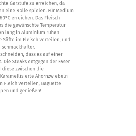
te Garstufe zu erreichen, da
ren eine Rolle spielen. Für Medium
60°C erreichen. Das Fleisch
es die gewünschte Temperatur
ten lang in Aluminium ruhen
e Säfte im Fleisch verteilen, und
d schmackhafter.
schneiden, dass es auf einer
 Die Steaks entgegen der Faser
d diese zwischen die
 Karamellisierte Ahornzwiebeln
 Fleich verteilen, Baguette
pen und genießen!