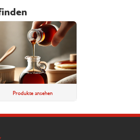
finden
Produkte ansehen
E