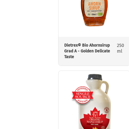
250
Dietrex© Bio Ahornsirup
ml
Grad A - Golden Delicate
Taste