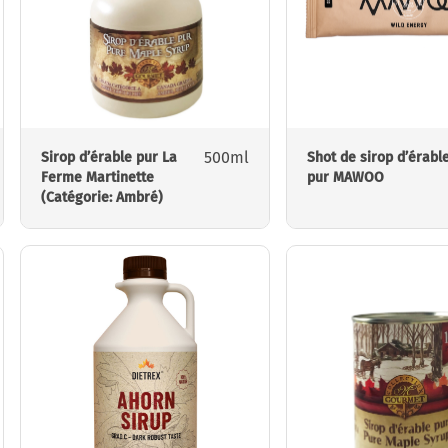
500ml
Sirop d’érable pur La
Shot de sirop d’érabl
Ferme Martinette
pur MAWOO
(Catégorie: Ambré)