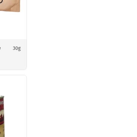
30g
e