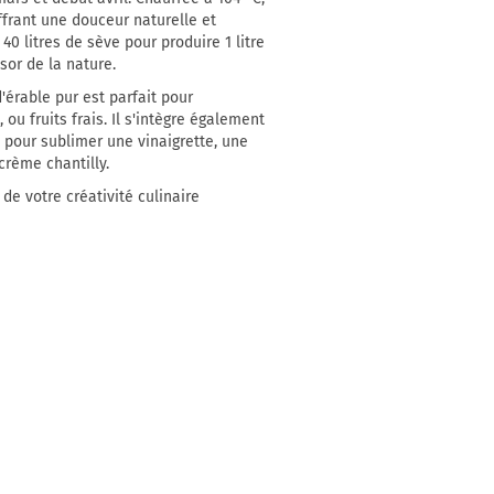
ffrant une douceur naturelle et
40 litres de sève pour produire 1 litre
ésor de la nature.
d'érable pur est parfait pour
ou fruits frais. Il s'intègre également
 pour sublimer une vinaigrette, une
crème chantilly.
de votre créativité culinaire