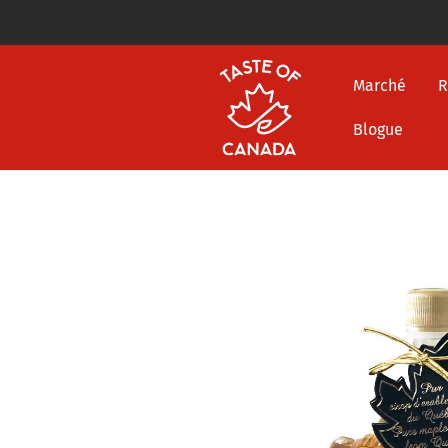
Marché
R
Blogue