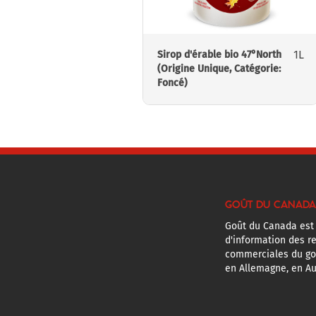
1L
Sirop d'érable bio 47°North
(Origine Unique, Catégorie:
Foncé)
GOÛT DU CANADA
Goût du Canada est
d'information des r
commerciales du g
en Allemagne, en Au