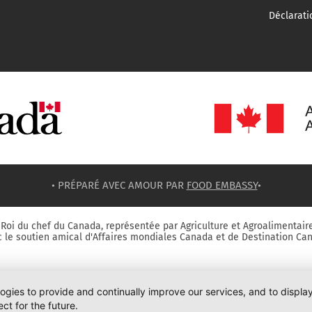
Déclarati
• PRÉPARÉ AVEC AMOUR PAR
FOOD EMBASSY
•
Roi du chef du Canada, représentée par Agriculture et Agroalimentair
 le soutien amical d'Affaires mondiales Canada et de Destination Ca
logies to provide and continually improve our services, and to displ
ct for the future.