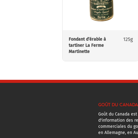
125g
Fondant d’érable à
tartiner La Ferme
Martinette
GOÛT DU CANADA
Goût du Canada est
d'information des r
commerciales du g
en Allemagne, en Au