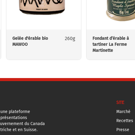
260g
Gelée d'érable bio
Fondant d’érable à
MAWOO
tartiner La Ferme
Martinette
SITE
 une plateforme
Marché
eprésentations
Recettes
ouvernement du Canada
triche et en Suisse.
Presse