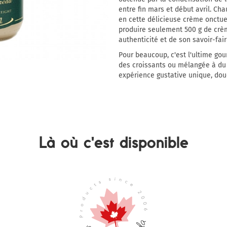
entre fin mars et début avril. Cha
en cette délicieuse crème onctueu
produire seulement 500 g de crè
authenticité et de son savoir-fair
Pour beaucoup, c'est l'ultime gou
des croissants ou mélangée à du 
expérience gustative unique, douce
Là où c'est disponible