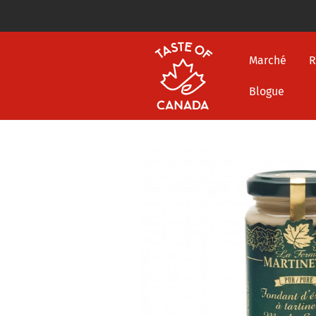
Marché
R
Blogue