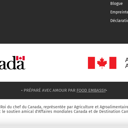
Blogue
Empreint
Déclarati
• PRÉPARÉ AVEC AMOUR PAR
FOOD EMBASSY
•
Roi du chef du Canada, représentée par Agriculture et Agroalimentair
 le soutien amical d'Affaires mondiales Canada et de Destination Ca