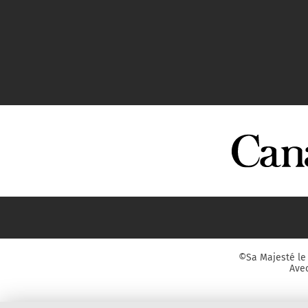
©Sa Majesté le 
Avec