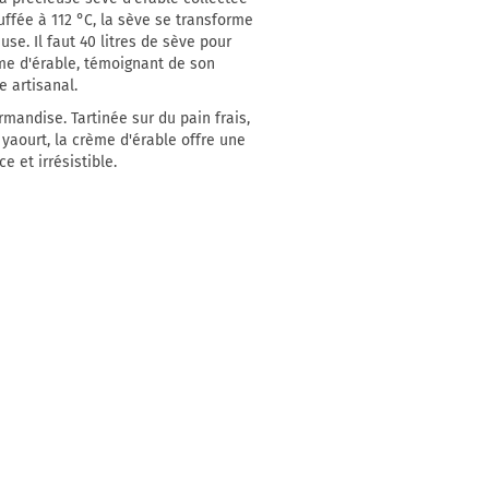
uffée à 112 °C, la sève se transforme
se. Il faut 40 litres de sève pour
me d'érable, témoignant de son
e artisanal.
rmandise. Tartinée sur du pain frais,
yaourt, la crème d'érable offre une
 et irrésistible.