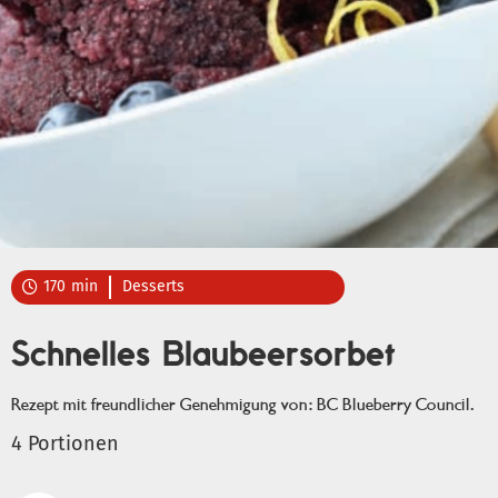
170
min
Desserts

Schnelles Blaubeersorbet
Rezept mit freundlicher Genehmigung von: BC Blueberry Council.
4 Portionen