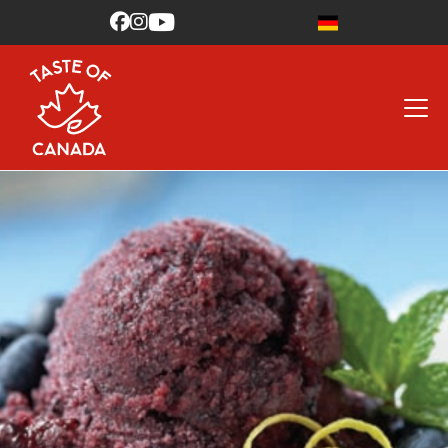


