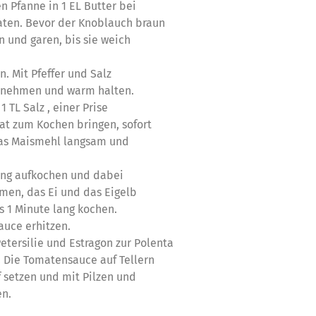
n Pfanne in 1 EL Butter bei
raten. Bevor der Knoblauch braun
n und garen, bis sie weich
n. Mit Pfeffer und Salz
nehmen und warm halten.
1 TL Salz , einer Prise
at zum Kochen bringen, sofort
s Maismehl langsam und
ang aufkochen und dabei
en, das Ei und das Eigelb
 1 Minute lang kochen.
auce erhitzen.
etersilie und Estragon zur Polenta
Die Tomatensauce auf Tellern
f setzen und mit Pilzen und
en.