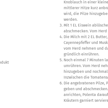
Knoblauch in einer kleine
mittlerer Hitze kurz anb
wird, die Pilze hinzugebe
werden.
Mit 1 EL Eiswein ablösche
abschmecken. Vom Herd 
Die Milch mit 2 EL Butter, 
Cayennepfeffer und Musk
vom Herd nehmen und da
gründlich einrühren.
Noch einmal 7 Minuten l
odukt
umrühren. Vom Herd nehm
hinzugeben und nochmals
Inzwischen die Tomatens
Die angebratenen Pilze, P
geben und abschmecken. 
anrichten, Polenta darau
Kräutern garniert servier