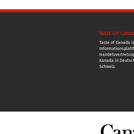
TASTE OF CANA
Taste of Canada is
Informationsplatt
Handelsvertretun
Kanada in Deutsch
Schweiz.