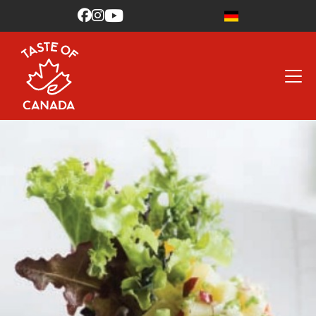


