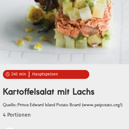
240
min
Hauptspeisen

Kartoffelsalat mit Lachs
Quelle: Prince Edward Island Potato Board (www.peipotato.org/)
4 Portionen