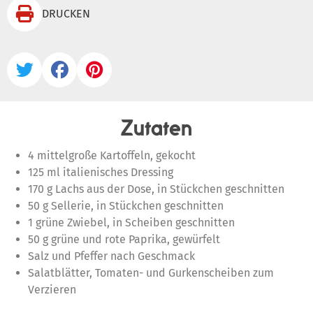

DRUCKEN



Zutaten
4 mittelgroße Kartoffeln, gekocht
125 ml italienisches Dressing
170 g Lachs aus der Dose, in Stückchen geschnitten
50 g Sellerie, in Stückchen geschnitten
1 grüne Zwiebel, in Scheiben geschnitten
50 g grüne und rote Paprika, gewürfelt
Salz und Pfeffer nach Geschmack
Salatblätter, Tomaten- und Gurkenscheiben zum
Verzieren