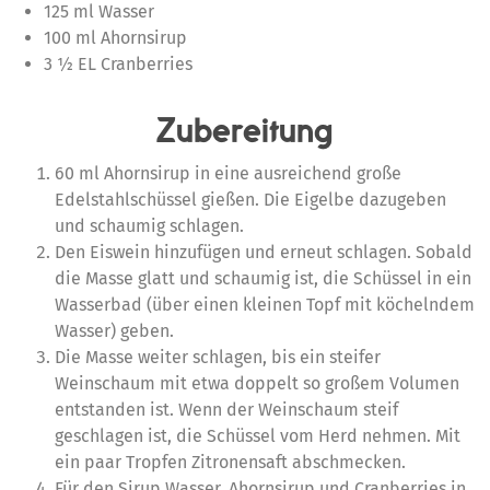
125 ml Wasser
100 ml Ahornsirup
3 ½ EL Cranberries
Zubereitung
60 ml Ahornsirup in eine ausreichend große
Edelstahlschüssel gießen. Die Eigelbe dazugeben
und schaumig schlagen.
Den Eiswein hinzufügen und erneut schlagen. Sobald
die Masse glatt und schaumig ist, die Schüssel in ein
Wasserbad (über einen kleinen Topf mit köchelndem
Wasser) geben.
Die Masse weiter schlagen, bis ein steifer
Weinschaum mit etwa doppelt so großem Volumen
entstanden ist. Wenn der Weinschaum steif
geschlagen ist, die Schüssel vom Herd nehmen. Mit
ein paar Tropfen Zitronensaft abschmecken.
Für den Sirup Wasser, Ahornsirup und Cranberries in