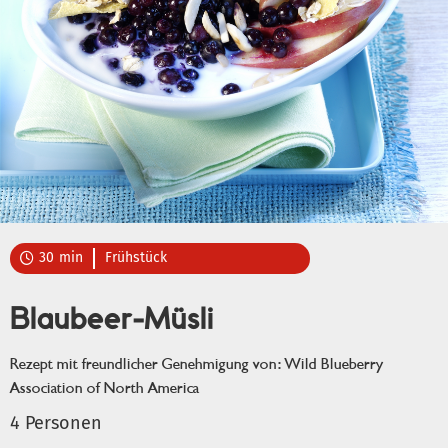
30
min
Frühstück

Blaubeer-Müsli
Rezept mit freundlicher Genehmigung von: Wild Blueberry
Association of North America
4 Personen