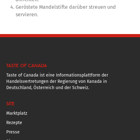
Geröstete Mandelstifte darüber streuen und
servieren.
TASTE OF CANADA
Taste of Canada ist eine Informationsplattform der
Handelsvertretungen der Regierung von Kanada in
Deutschland, Österreich und der Schweiz.
SITE
Marktplatz
Rezepte
Presse