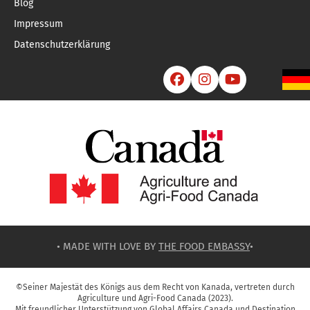
Blog
Impressum
Datenschutzerklärung



• MADE WITH LOVE BY
THE FOOD EMBASSY
•
©Seiner Majestät des Königs aus dem Recht von Kanada, vertreten durch
Agriculture und Agri-Food Canada (2023).
Mit freundlicher Unterstützung von Global Affairs Canada und Destination