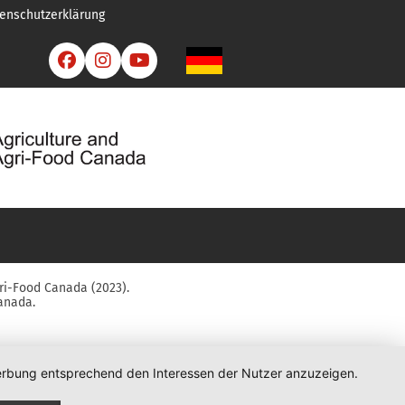
enschutzerklärung



ri-Food Canada (2023).
anada.
 Werbung entsprechend den Interessen der Nutzer anzuzeigen.