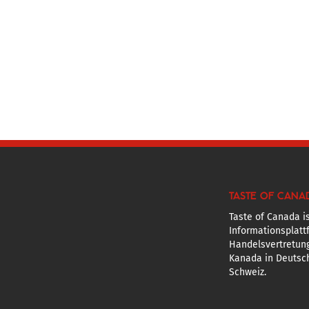
TASTE OF CANA
Taste of Canada is
Informationsplatt
Handelsvertretun
Kanada in Deutsch
Schweiz.