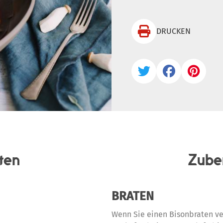

DRUCKEN



ten
Zube
BRATEN
Wenn Sie einen Bisonbraten ve