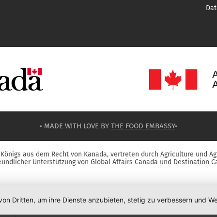
Dat
• MADE WITH LOVE BY
THE FOOD EMBASSY
•
Königs aus dem Recht von Kanada, vertreten durch Agriculture und Ag
reundlicher Unterstützung von Global Affairs Canada und Destination C
von Dritten, um ihre Dienste anzubieten, stetig zu verbessern und