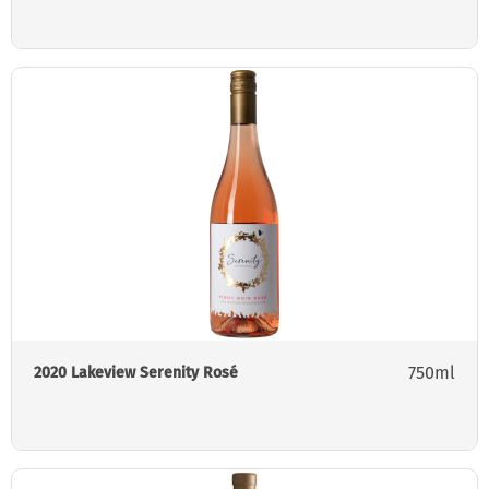
750ml
2020 Lakeview Serenity Rosé