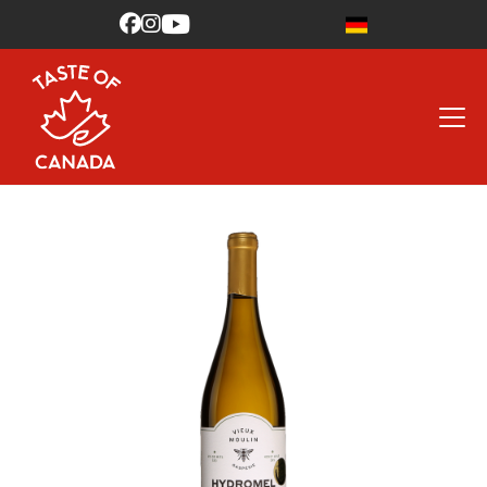


