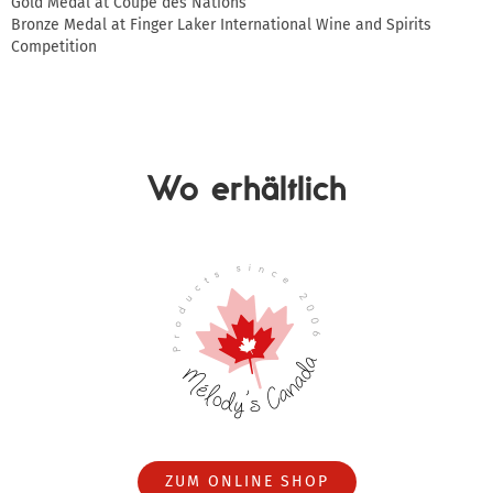
Gold Medal at Coupe des Nations
Bronze Medal at Finger Laker International Wine and Spirits
Competition
Wo erhältlich
ZUM ONLINE SHOP