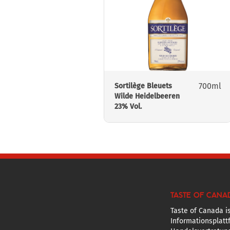
700ml
Sortilège Bleuets
Wilde Heidelbeeren
23% Vol.
TASTE OF CANA
Taste of Canada is
Informationsplatt