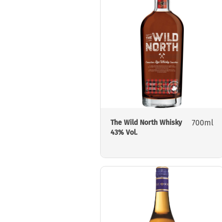
700ml
The Wild North Whisky
43% Vol.