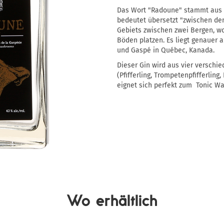
Das Wort "Radoune" stammt aus
bedeutet übersetzt "zwischen de
Gebiets zwischen zwei Bergen, wo
Böden platzen. Es liegt genauer a
und Gaspé in Québec, Kanada.
Dieser Gin wird aus vier verschie
(Pfifferling, Trompetenpfifferlin
eignet sich perfekt zum Tonic Wat
Wo erhältlich