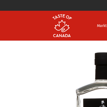
Markt