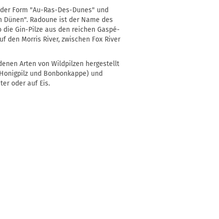
 der Form "Au-Ras-Des-Dunes" und
n Dünen". Radoune ist der Name des
 die Gin-Pilze aus den reichen Gaspé-
uf den Morris River, zwischen Fox River
denen Arten von Wildpilzen hergestellt
g, Honigpilz und Bonbonkappe) und
er oder auf Eis.