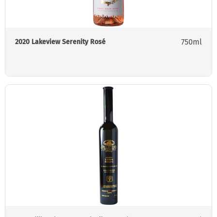
750ml
2020 Lakeview Serenity Rosé