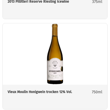
375ml
2013 Pillitteri Reserve Riesling Icewine
750ml
Vieux Moulin Honigwein trocken 12% Vol.