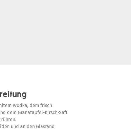
reitung
ühltem Wodka, dem frisch
und dem Granatapfel-Kirsch-Saft
rrühren.
eiden und an den Glasrand