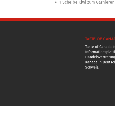
1 Scheibe Kiwi zum Garnieren
TASTE OF CANA
Taste of Canada is
Informationsplatt
Handelsvertretun
Kanada in Deutsch
Schweiz.