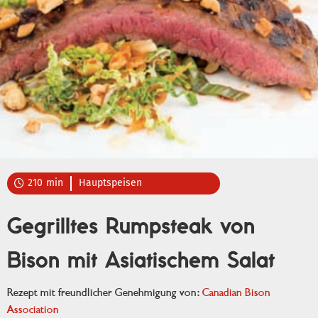
210
min
Hauptspeisen

Gegrilltes Rumpsteak von
Bison mit Asiatischem Salat
Rezept mit freundlicher Genehmigung von:
Canadian Bison
Association