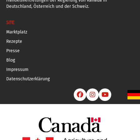
Handelsvertretungen der Regierung von Kanada in
Deutschland, Österreich und der Schweiz.
SITE
Marktplatz
Rezepte
Presse
Blog
Impressum
Datenschutzerklärung


