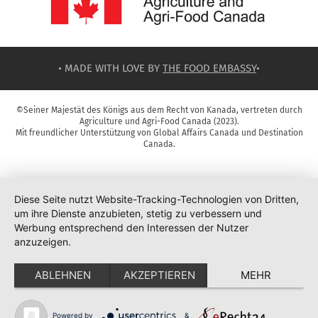
• MADE WITH LOVE BY
THE FOOD EMBASSY
•
©Seiner Majestät des Königs aus dem Recht von Kanada, vertreten durch
Agriculture und Agri-Food Canada (2023).
Mit freundlicher Unterstützung von Global Affairs Canada und Destination
Canada.
Diese Seite nutzt Website-Tracking-Technologien von Dritten,
um ihre Dienste anzubieten, stetig zu verbessern und
Werbung entsprechend den Interessen der Nutzer
anzuzeigen.
ABLEHNEN
AKZEPTIEREN
MEHR
Powered by
&