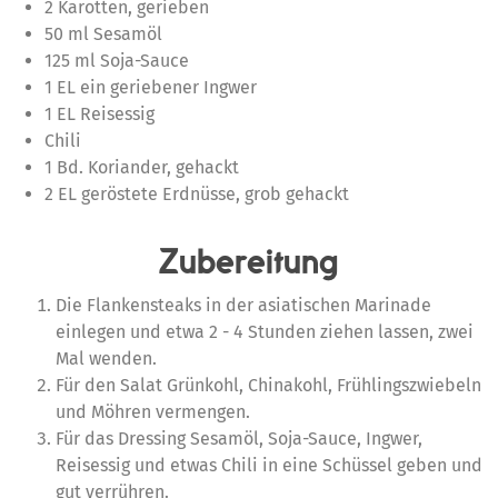
2 Karotten, gerieben
50 ml Sesamöl
125 ml Soja-Sauce
1 EL ein geriebener Ingwer
1 EL Reisessig
Chili
1 Bd. Koriander, gehackt
2 EL geröstete Erdnüsse, grob gehackt
Zubereitung
Die Flankensteaks in der asiatischen Marinade
einlegen und etwa 2 - 4 Stunden ziehen lassen, zwei
Mal wenden.
Für den Salat Grünkohl, Chinakohl, Frühlingszwiebeln
und Möhren vermengen.
Für das Dressing Sesamöl, Soja-Sauce, Ingwer,
Reisessig und etwas Chili in eine Schüssel geben und
gut verrühren.