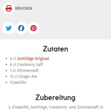

DRUCKEN



Zutaten
6 cl
Sortilège Original
6 cl Cranberry Saft
1 cl Zitronensaft
12 cl Ginger Ale
Eiswürfel
Zubereitung
Eiswürfel, Sortilège, Cranberry- und Zitronensaft in