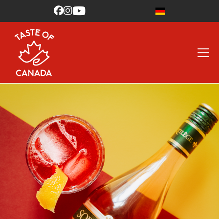


