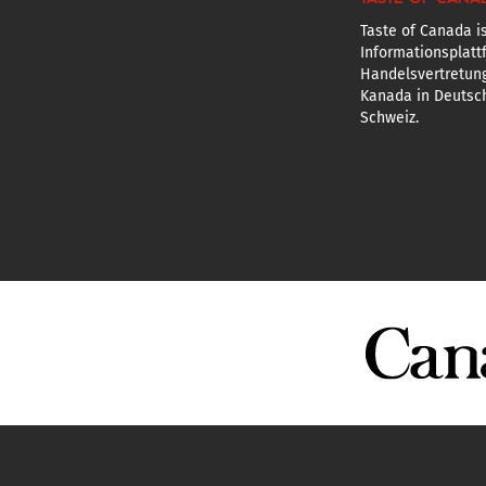
Taste of Canada is
Informationsplatt
Handelsvertretun
Kanada in Deutsch
Schweiz.