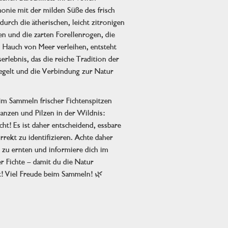
onie mit der milden Süße des frisch
durch die ätherischen, leicht zitronigen
en und die zarten Forellenrogen, die
 Hauch von Meer verleihen, entsteht
rlebnis, das die reiche Tradition der
egelt und die Verbindung zur Natur
m Sammeln frischer Fichtenspitzen
flanzen und Pilzen in der Wildnis:
cht! Es ist daher entscheidend, essbare
rekt zu identifizieren. Achte daher
e zu ernten und informiere dich im
 Fichte – damit du die Natur
! Viel Freude beim Sammeln! 🌿