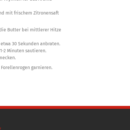
d mit frischem Zitronensaft
die Butter bei mittlerer Hitze
 etwa 30 Sekunden anbraten.
1-2 Minuten sautieren.
hmecken.
 Forellenrogen garnieren.
E