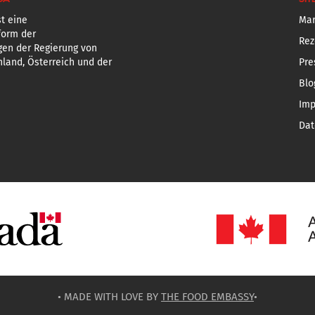
t eine
Mar
form der
Rez
gen der Regierung von
land, Österreich und der
Pre
Blo
Im
Dat
• MADE WITH LOVE BY
THE FOOD EMBASSY
•