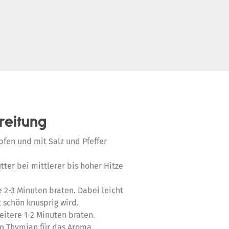
reitung
upfen und mit Salz und Pfeffer
tter bei mittlerer bis hoher Hitze
e 2-3 Minuten braten. Dabei leicht
 schön knusprig wird.
itere 1-2 Minuten braten.
en Thymian für das Aroma