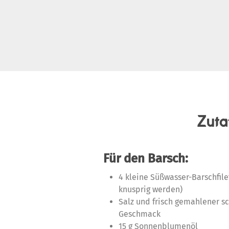
Zuta
Für den Barsch:
4 kleine Süßwasser-Barschfile
knusprig werden)
Salz und frisch gemahlener sc
Geschmack
15 g Sonnenblumenöl