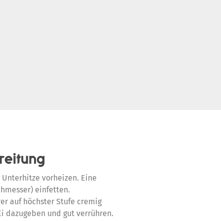
reitung
 Unterhitze vorheizen. Eine
hmesser) einfetten.
r auf höchster Stufe cremig
 Ei dazugeben und gut verrühren.