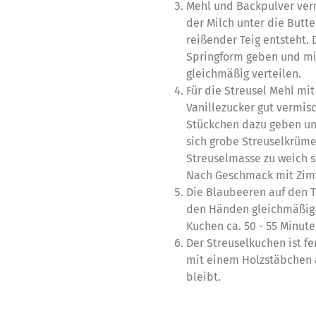
Mehl und Backpulver ve
der Milch unter die Butt
reißender Teig entsteht. 
Springform geben und mi
gleichmäßig verteilen.
Für die Streusel Mehl mi
Vanillezucker gut vermisc
Stückchen dazu geben un
sich grobe Streuselkrümel
Streuselmasse zu weich s
Nach Geschmack mit Zimt
Die Blaubeeren auf den T
den Händen gleichmäßig a
Kuchen ca. 50 - 55 Minut
Der Streuselkuchen ist fe
mit einem Holzstäbchen 
bleibt.