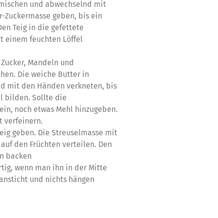
rmischen und abwechselnd mit
er-Zuckermasse geben, bis ein
Den Teig in die gefettete
t einem feuchten Löffel
t Zucker, Mandeln und
hen. Die weiche Butter in
d mit den Händen verkneten, bis
 bilden. Sollte die
ein, noch etwas Mehl hinzugeben.
 verfeinern.
eig geben. Die Streuselmasse mit
uf den Früchten verteilen. Den
en backen
rtig, wenn man ihn in der Mitte
ansticht und nichts hängen