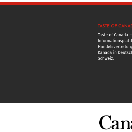
TASTE OF CANA
Taste of Canada is
Informationsplatt
Handelsvertretun
Kanada in Deutsch
Schweiz.