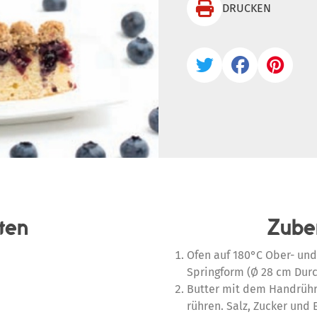

DRUCKEN



ten
Zube
Ofen auf 180°C Ober- und
Springform (Ø 28 cm Durc
Butter mit dem Handrühre
rühren. Salz, Zucker und