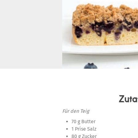
Zuta
Für den Teig
70 g Butter
1 Prise Salz
80 g Zucker