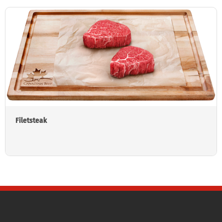
Filetsteak