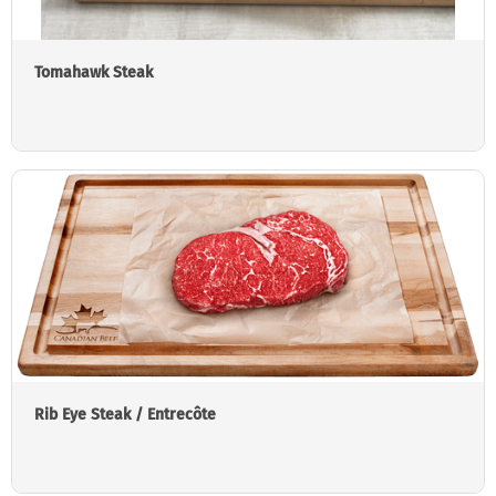
Tomahawk Steak
Rib Eye Steak / Entrecôte