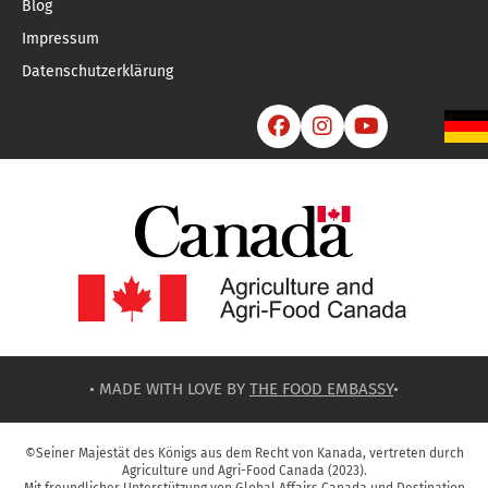
Blog
Impressum
Datenschutzerklärung



• MADE WITH LOVE BY
THE FOOD EMBASSY
•
©Seiner Majestät des Königs aus dem Recht von Kanada, vertreten durch
Agriculture und Agri-Food Canada (2023).