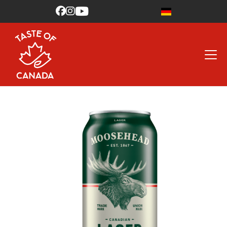


