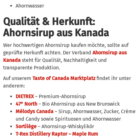
Ahornwasser
Qualität & Herkunft:
Ahornsirup aus Kanada
Wer hochwertigen Ahornsirup kaufen möchte, sollte auf
geprüfte Herkunft achten. Der Verband
Ahornsirup aus
Kanada
steht für Qualität, Nachhaltigkeit und
transparente Produktion.
Auf unserem
Taste of Canada Marktplatz
findet ihr unter
anderem:
DIETREX
– Premium-Ahornsirup
47° North
– Bio Ahornsirup aus New Brunswick
Mélodys Canada
– Sirup, Ahornwasser, Zucker, Créme
und Candy sowie Spirituosen und Ahornwasser
Sortilège
– Ahornsirup-Whiskylikör
T-Rex Distillery
Raptor – Maple Rum